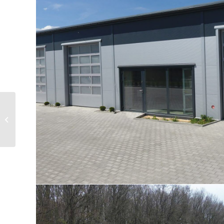
Hala usługowa na
wynajem