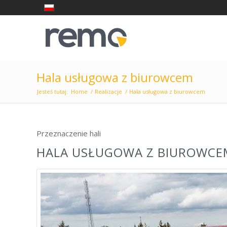
Hala usługowa z biurowcem
Jesteś tutaj:
Home
/
Realizacje
/
Hala usługowa z biurowcem
Przeznaczenie hali
HALA USŁUGOWA Z BIUROWCE