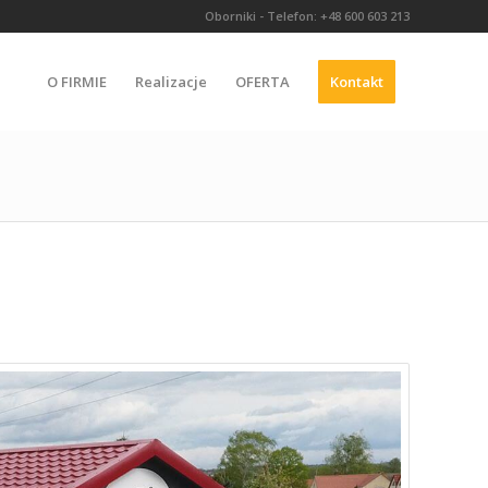
Oborniki - Telefon: +48 600 603 213
O FIRMIE
Realizacje
OFERTA
Kontakt